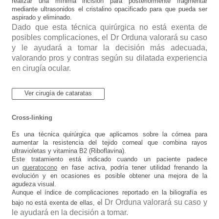
realizar una mínima incisión para posteriormente fragmentar
mediante ultrasonidos el cristalino opacificado para que pueda ser
aspirado y eliminado.
Dado que esta técnica quirúrgica no está exenta de
posibles complicaciones, el Dr Orduna valorará su caso
y le ayudará a tomar la decisión más adecuada,
valorando pros y contras según su dilatada experiencia
en cirugía ocular.
Ver cirugía de cataratas
Cross-linking
Es una técnica quirúrgica que aplicamos sobre la córnea para
aumentar la resistencia del tejido corneal que combina rayos
ultravioletas y vitamina B2 (Riboflavina).
Este tratamiento está indicado cuando un paciente padece
un
queratocono
en fase activa, podría tener utilidad frenando la
evolución y en ocasiones es posible obtener una mejora de la
agudeza visual.
Aunque el índice de complicaciones reportado en la biliografía es
l Dr Orduna valorará su caso y
bajo no está exenta de ellas, e
le ayudará en la decisión a tomar.