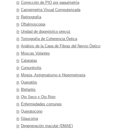
Corrección de PIO por paquimetría
Campimetría Visual Computerizada
Retinografía
Oftalmoscopia
Unidad de diagnóstico precoz
Tomografía de Coherencia Óptica
Análisis de la Capa de Fibras del Nervio Óptico
Moscas Volantes
Cataratas
Conjuntivitis
Miopía, Astigmatismo e Hipermetropía
Queratitis
Blefaritis
Ojo Seco y Ojo Rojo
Enfermedades comunes
Queratocono
Glaucoma
Degeneración macular (DMAE)