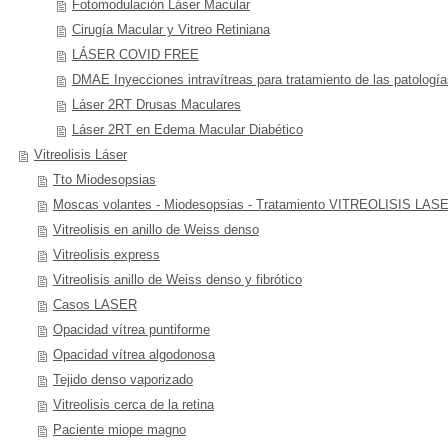
Fotomodulación Láser Macular
Cirugía Macular y Vitreo Retiniana
LÁSER COVID FREE
DMAE Inyecciones intravítreas para tratamiento de las patologí
Láser 2RT Drusas Maculares
Láser 2RT en Edema Macular Diabético
Vitreolisis Láser
Tto Miodesopsias
Moscas volantes - Miodesopsias - Tratamiento VITREOLISIS LAS
Vitreolisis en anillo de Weiss denso
Vitreolisis express
Vitreolisis anillo de Weiss denso y fibrótico
Casos LASER
Opacidad vítrea puntiforme
Opacidad vítrea algodonosa
Tejido denso vaporizado
Vitreolisis cerca de la retina
Paciente miope magno