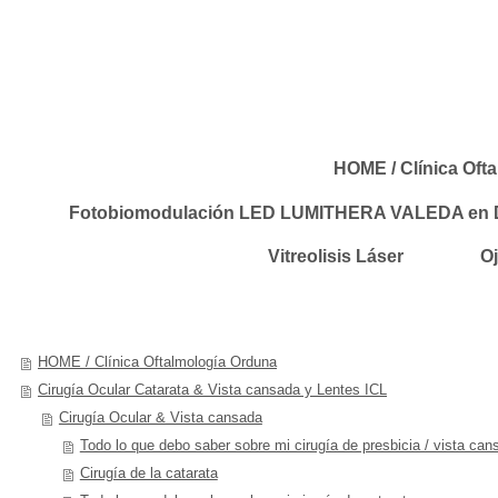
HOME / Clínica Oft
Fotobiomodulación LED LUMITHERA VALEDA en D
Vitreolisis Láser
Oj
HOME / Clínica Oftalmología Orduna
Cirugía Ocular Catarata & Vista cansada y Lentes ICL
Cirugía Ocular & Vista cansada
Todo lo que debo saber sobre mi cirugía de presbicia / vista can
Cirugía de la catarata