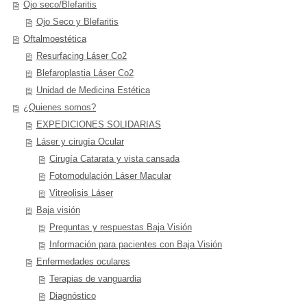
Ojo seco/Blefaritis
Ojo Seco y Blefaritis
Oftalmoestética
Resurfacing Láser Co2
Blefaroplastia Láser Co2
Unidad de Medicina Estética
¿Quienes somos?
EXPEDICIONES SOLIDARIAS
Láser y cirugía Ocular
Cirugía Catarata y vista cansada
Fotomodulación Láser Macular
Vitreolisis Láser
Baja visión
Preguntas y respuestas Baja Visión
Información para pacientes con Baja Visión
Enfermedades oculares
Terapias de vanguardia
Diagnóstico