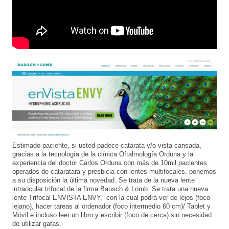
Estimado paciente, si usted padece catarata y/o vista cansada,
gracias a la tecnología de la clínica Oftalmología Orduna y la
experiencia del doctor Carlos Orduna con más de 10mil pacientes
operados de cataratara y presbicia con lentes multifocales, ponemos
a su disposición la última novedad. Se trata de la nueva lente
intraocular trifocal de la firma Bausch & Lomb. Se trata una nueva
lente Trifocal ENVISTA ENVY, con la cual podrá ver de lejos (foco
lejano), hacer tareas al ordenador (foco intermedio 60 cm)/ Tablet y
Móvil e incluso leer un libro y escribir (foco de cerca) sin necesidad
de utilizar gafas.