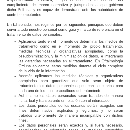
responsabilidad proactiva, según el cual es responsable del
cumplimiento del marco normativo y jurisprudencial que gobierna
dicha Política, y es capaz de demostrarlo ante las autoridades de
control competentes.
En tal sentido, nos regimos por los siguientes principios que deben
servir a todo nuestro personal como guía y marco de referencia en el
tratamiento de datos personales:
Aplicamos tanto en el momento de determinar los medios de
tratamiento como en el momento del propio tratamiento,
medidas técnicas y organizativas apropiadas, como la
pseudonimización, y la minimización de datos, e integramos
las garantías necesarias en el tratamiento. En Oftalmología
Orduna aplicamos estas medidas durante el ciclo completo
de la vida de la información.
Además aplicamos las medidas técnicas y organizativas
apropiadas para garantizar que solo sean objeto de
tratamiento los datos personales que sean necesarios para
cada uno de los fines específicos del tratamiento.
Así mismo los datos personales serán tratados de manera
lícita, leal y transparente en relación con el interesado.
Los datos personales de los usuarios serán recogidos con
fines determinados, explícitos y legítimos, y no serán
tratados ulteriormente de manera incompatible con dichos
fines.
Los datos personales serán exactos y, si fuera necesario,