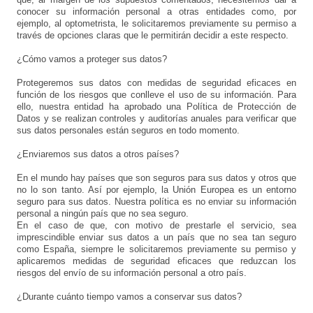
que, al margen de los supuestos comentados, necesitemos dar a
conocer su información personal a otras entidades como, por
ejemplo, al optometrista, le solicitaremos previamente su permiso a
través de opciones claras que le permitirán decidir a este respecto.
¿Cómo vamos a proteger sus datos?
Protegeremos sus datos con medidas de seguridad eficaces en
función de los riesgos que conlleve el uso de su información. Para
ello, nuestra entidad ha aprobado una Política de Protección de
Datos y se realizan controles y auditorías anuales para verificar que
sus datos personales están seguros en todo momento.
¿Enviaremos sus datos a otros países?
En el mundo hay países que son seguros para sus datos y otros que
no lo son tanto. Así por ejemplo, la Unión Europea es un entorno
seguro para sus datos. Nuestra política es no enviar su información
personal a ningún país que no sea seguro.
En el caso de que, con motivo de prestarle el servicio, sea
imprescindible enviar sus datos a un país que no sea tan seguro
como España, siempre le solicitaremos previamente su permiso y
aplicaremos medidas de seguridad eficaces que reduzcan los
riesgos del envío de su información personal a otro país.
¿Durante cuánto tiempo vamos a conservar sus datos?