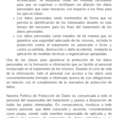
actualizados; se adoptarán todas las medidas razonables
para que se supriman o rectifiquen sin dilación los datos
personales que sean inexactos con respecto a los fines para
los que se tratan.
Los datos personales serán mantenidos de forma que se
permita la identificación de los interesados durante no más
tiempo del necesario para los fines del tratamiento de los
datos personales.
Los datos personales serán tratados de tal manera que se
garantice una seguridad adecuada de los mismos, incluida la
protección contra el tratamiento no autorizado o ilícito y
contra su pérdida, destrucción o daño accidental, mediante la
aplicación de medidas técnicas u organizativas apropiadas.
Una de las claves para garantizar la protección de los datos
personales es la formación e información que se facilite al personal
involucrado en el tratamiento de los mismos. Durante el ciclo de vida
de la información, todo el personal con acceso a los datos será
convenientemente formado e informado acerca de sus obligaciones
en relación con el cumplimiento de la normativa de protección de
datos.
Nuestra Política de Protección de Datos es comunicada a todo el
personal del responsable del tratamiento y puesta a disposición de
todas las partes interesadas. En consecuencia, involucra a todo
nuestro personal, que debe conocerla y asumirla, considerándola
como propia, siendo cada miembro responsable de aplicarla y de