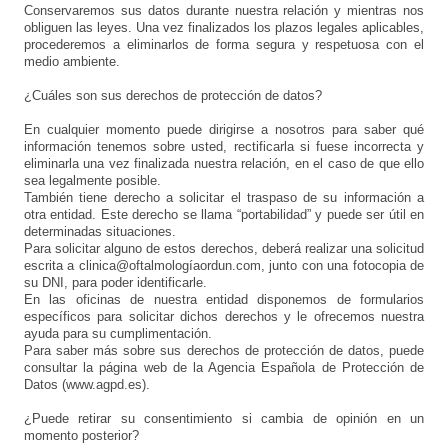
Conservaremos sus datos durante nuestra relación y mientras nos
obliguen las leyes. Una vez finalizados los plazos legales aplicables,
procederemos a eliminarlos de forma segura y respetuosa con el
medio ambiente.
¿Cuáles son sus derechos de protección de datos?
En cualquier momento puede dirigirse a nosotros para saber qué
información tenemos sobre usted, rectificarla si fuese incorrecta y
eliminarla una vez finalizada nuestra relación, en el caso de que ello
sea legalmente posible.
También tiene derecho a solicitar el traspaso de su información a
otra entidad. Este derecho se llama “portabilidad” y puede ser útil en
determinadas situaciones.
Para solicitar alguno de estos derechos, deberá realizar una solicitud
escrita a clinica@oftalmologíaordun.com, junto con una fotocopia de
su DNI, para poder identificarle.
En las oficinas de nuestra entidad disponemos de formularios
específicos para solicitar dichos derechos y le ofrecemos nuestra
ayuda para su cumplimentación.
Para saber más sobre sus derechos de protección de datos, puede
consultar la página web de la Agencia Española de Protección de
Datos (www.agpd.es).
¿Puede retirar su consentimiento si cambia de opinión en un
momento posterior?