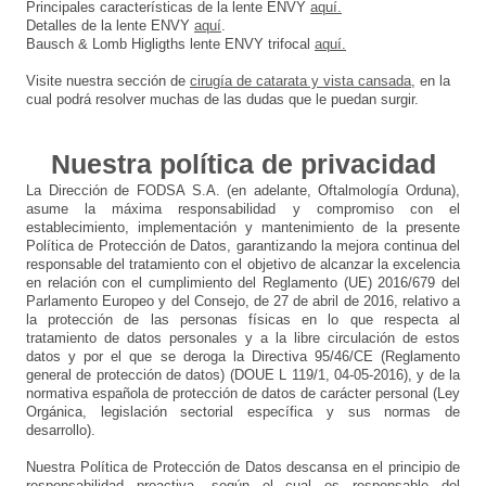
Principales características de la lente ENVY
aquí.
Detalles de la lente ENVY
aquí
.
Bausch & Lomb Higligths lente ENVY trifocal
aquí.
Visite nuestra sección de
cirugía de catarata y vista cansada
, en la
cual podrá resolver muchas de las dudas que le puedan surgir.
Nuestra política de privacidad
La Dirección de FODSA S.A. (en adelante, Oftalmología Orduna),
asume la máxima responsabilidad y compromiso con el
establecimiento, implementación y mantenimiento de la presente
Política de Protección de Datos, garantizando la mejora continua del
responsable del tratamiento con el objetivo de alcanzar la excelencia
en relación con el cumplimiento del Reglamento (UE) 2016/679 del
Parlamento Europeo y del Consejo, de 27 de abril de 2016, relativo a
la protección de las personas físicas en lo que respecta al
tratamiento de datos personales y a la libre circulación de estos
datos y por el que se deroga la Directiva 95/46/CE (Reglamento
general de protección de datos) (DOUE L 119/1, 04-05-2016), y de la
normativa española de protección de datos de carácter personal (Ley
Orgánica, legislación sectorial específica y sus normas de
desarrollo).
Nuestra Política de Protección de Datos descansa en el principio de