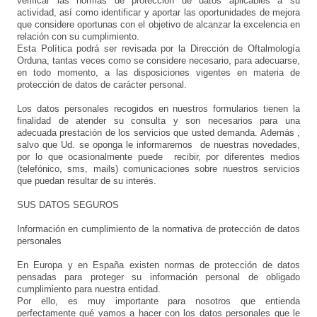
verificar las normas de protección de datos aplicables a su
actividad, así como identificar y aportar las oportunidades de mejora
que considere oportunas con el objetivo de alcanzar la excelencia en
relación con su cumplimiento.
Esta Política podrá ser revisada por la Dirección de Oftalmología
Orduna, tantas veces como se considere necesario, para adecuarse,
en todo momento, a las disposiciones vigentes en materia de
protección de datos de carácter personal.
Los datos personales recogidos en nuestros formularios tienen la
finalidad de atender su consulta y son necesarios para una
adecuada prestación de los servicios que usted demanda. Además ,
salvo que Ud. se oponga le informaremos de nuestras novedades,
por lo que ocasionalmente puede recibir, por diferentes medios
(telefónico, sms, mails) comunicaciones sobre nuestros servicios
que puedan resultar de su interés.
SUS DATOS SEGUROS
Información en cumplimiento de la normativa de protección de datos
personales
En Europa y en España existen normas de protección de datos
pensadas para proteger su información personal de obligado
cumplimiento para nuestra entidad.
Por ello, es muy importante para nosotros que entienda
perfectamente qué vamos a hacer con los datos personales que le