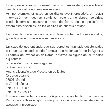
Usted puede retirar su consentimiento si cambia de opinión sobre el
uso de sus datos en cualquier momento.
Así por ejemplo, si usted en su día estuvo interesado/a en recibir
información de nuestros servicios, pero ya no desea recibirlos,
puede hacérnoslo constar a través del formulario de oposición al
tratamiento disponible en las oficinas de nuestra entidad.
En caso de que entienda que sus derechos han sido desatendidos,
¿dónde puede formular una reclamación?
En caso de que entienda que sus derechos han sido desatendidos
por nuestra entidad, puede formular una reclamación en la Agencia
Española de Protección de Datos, a través de alguno de los medios
siguientes:
o Sede electrónica: www.agpd.es
o Dirección postal:
Agencia Española de Protección de Datos
C/ Jorge Juan, 6
28001-Madrid
o Vía telefónica:
Telf. 901 100 099
Telf. 91 266 35 17
Formular una reclamación en la Agencia Española de Protección de
Datos no conlleva ningún coste y no es necesaria la asistencia de
abogado ni procurador.