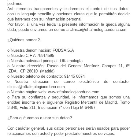
pedimos.
Así, seremos transparentes y le daremos el control de sus datos,
con un lenguaje sencillo y opciones claras que le permitirán decidir
qué haremos con su información personal.
Por favor, si una vez leída la presente información le queda alguna
duda, puede enviarnos un correo a clinica@oftalmologíaorduna.com
¿Quiénes somos?
o Nuestra denominación: FODSA S.A
o Nuestro CIF A-78914595
o Nuestra actividad principal: Oftalmología
o Nuestra dirección: Paseo del General Martínez Campos 11, 6º
IZDA. CP 28010 (Madrid)
o Nuestro teléfono de contacto: 91445 0874
o Nuestra dirección de correo electrónico de contacto:
clinica@oftalmologiaorduna.com
o Nuestra página web: www.oftalmologiaorduna.com
o Para su confianza y seguridad, le informamos que somos una
entidad inscrita en el siguiente Registro Mercantil de Madrid, Tomo
3.840, Folio 211, Inscripción 7ª con Hoja M-64497.
¿Para qué vamos a usar sus datos?
Con carácter general, sus datos personales serán usados para poder
relacionarnos con usted y poder prestarle nuestros servicios.