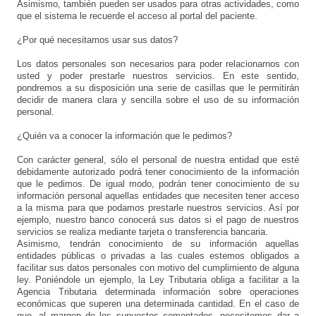
Asimismo, también pueden ser usados para otras actividades, como
que el sistema le recuerde el acceso al portal del paciente.
¿Por qué necesitamos usar sus datos?
Los datos personales son necesarios para poder relacionarnos con
usted y poder prestarle nuestros servicios. En este sentido,
pondremos a su disposición una serie de casillas que le permitirán
decidir de manera clara y sencilla sobre el uso de su información
personal.
¿Quién va a conocer la información que le pedimos?
Con carácter general, sólo el personal de nuestra entidad que esté
debidamente autorizado podrá tener conocimiento de la información
que le pedimos. De igual modo, podrán tener conocimiento de su
información personal aquellas entidades que necesiten tener acceso
a la misma para que podamos prestarle nuestros servicios. Así por
ejemplo, nuestro banco conocerá sus datos si el pago de nuestros
servicios se realiza mediante tarjeta o transferencia bancaria.
Asimismo, tendrán conocimiento de su información aquellas
entidades públicas o privadas a las cuales estemos obligados a
facilitar sus datos personales con motivo del cumplimiento de alguna
ley. Poniéndole un ejemplo, la Ley Tributaria obliga a facilitar a la
Agencia Tributaria determinada información sobre operaciones
económicas que superen una determinada cantidad. En el caso de