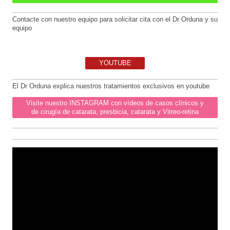
Contacte con nuestro equipo para solicitar cita con el Dr Orduna y su
equipo
YOUTUBE
El Dr Orduna explica nues
tros tratamientos exclusivos en youtube
Visite nuestro INSTAGRAM con vídeos de casos clínicos y
de cirugía de catarata, presbicia, catarata y Vitreo-retina