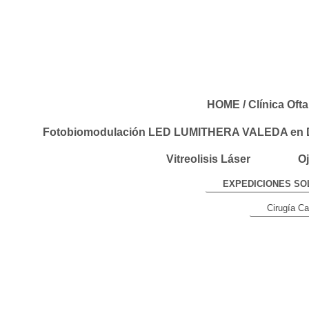
HOME / Clínica Oft
Fotobiomodulación LED LUMITHERA VALEDA en D
Vitreolisis Láser
Oj
EXPEDICIONES SO
Cirugía Ca