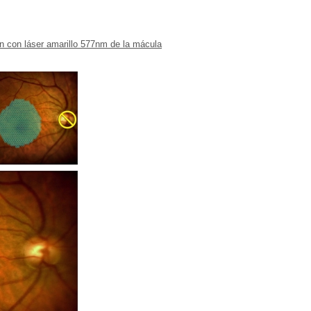
n con láser amarillo 577nm de la mácula