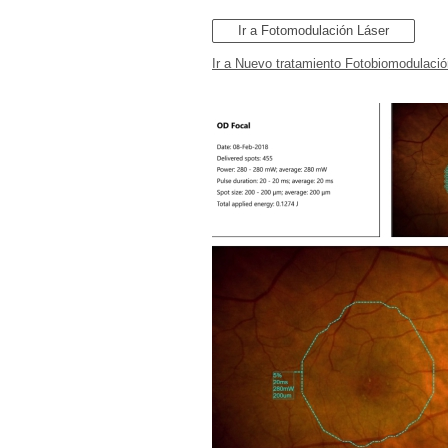
Ir a Fotomodulación Láser
Ir a
Nuevo tratamiento Fotobiomodulació